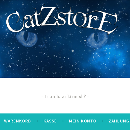
I can haz skirmish?
WARENKORB
KASSE
MEIN KONTO
ZAHLUNG