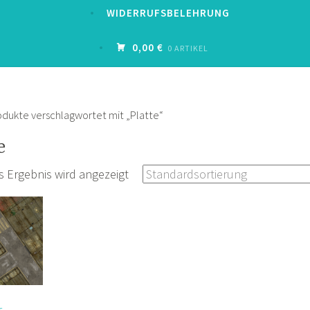
WIDERRUFSBELEHRUNG
0,00 €
0 ARTIKEL
odukte verschlagwortet mit „Platte“
e
s Ergebnis wird angezeigt