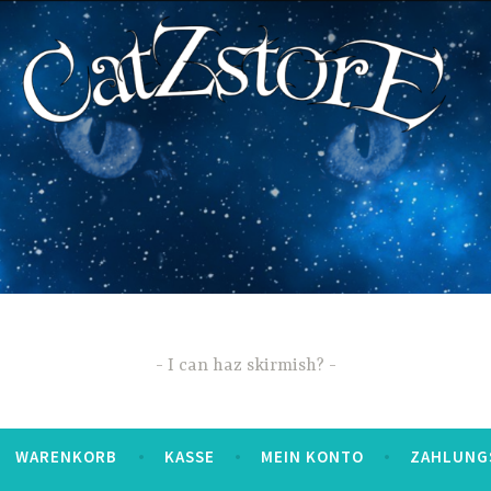
I can haz skirmish?
WARENKORB
KASSE
MEIN KONTO
ZAHLUNG