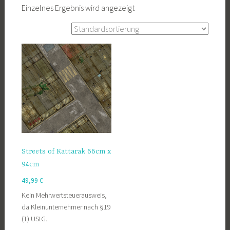
Einzelnes Ergebnis wird angezeigt
Streets of Kattarak 66cm x
94cm
49,99
€
Kein Mehrwertsteuerausweis,
da Kleinunternehmer nach §19
(1) UStG.